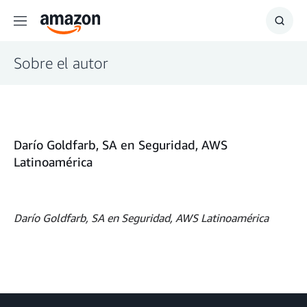
Menú
Mostr
búsq
Sobre el autor
Darío Goldfarb, SA en Seguridad, AWS
Latinoamérica
Darío Goldfarb, SA en Seguridad, AWS Latinoamérica