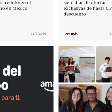
va redefinen el
siete días de ofertas
o en México
exclusivas de hasta 6
descuento
Leer más
25/6/2026
2