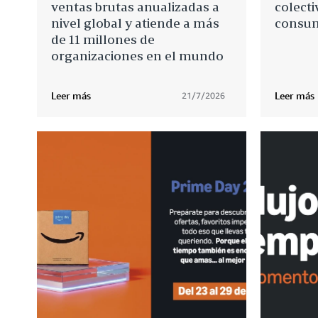
ventas brutas anualizadas a
colecti
nivel global y atiende a más
consum
de 11 millones de
organizaciones en el mundo
Leer más
Leer más
21/7/2026