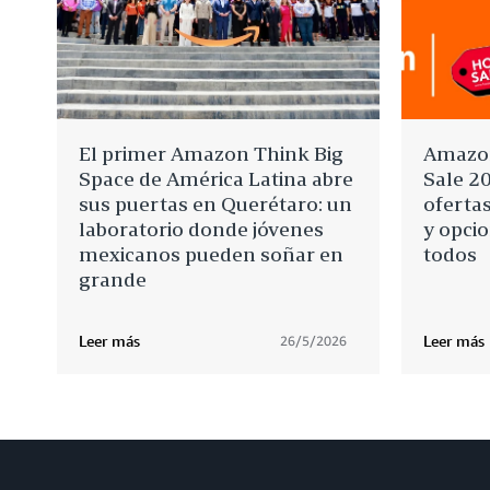
El primer Amazon Think Big
Amazon
Space de América Latina abre
Sale 2
sus puertas en Querétaro: un
oferta
laboratorio donde jóvenes
y opci
mexicanos pueden soñar en
todos
grande
Leer más
Leer más
26/5/2026