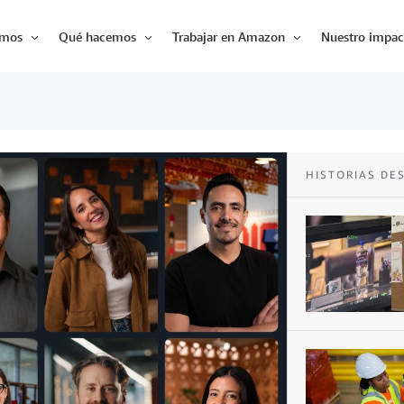
omos
Qué hacemos
Trabajar en Amazon
Nuestro impac
Abrir
Abrir
Abrir
HISTORIAS DE