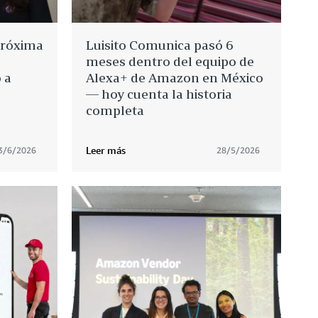
próxima
Luisito Comunica pasó 6
meses dentro del equipo de
 a
Alexa+ de Amazon en México
— hoy cuenta la historia
completa
Leer más
3/6/2026
28/5/2026