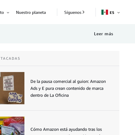
to
Nuestro planeta
Síguenos
ES
ABRIR
Abrir
Leer más
STACADAS
De la pausa comercial al guion: Amazon
Ads y E pura crean contenido de marca
dentro de La Oficina
Cómo Amazon está ayudando tras los