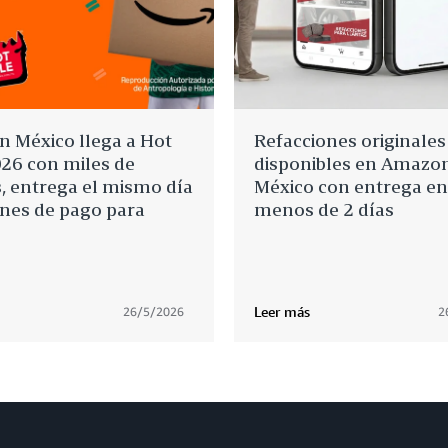
 México llega a Hot
Refacciones originales
026 con miles de
disponibles en Amazo
s, entrega el mismo día
México con entrega en
ones de pago para
menos de 2 días
Leer más
26/5/2026
2