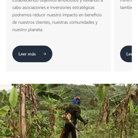
cabo asociaciones e inversiones estratégicas
también l
podremos reducir nuestro impacto en beneficio
de nuestros clientes, nuestras comunidades y
nuestro planeta.
Leer más
Leer 