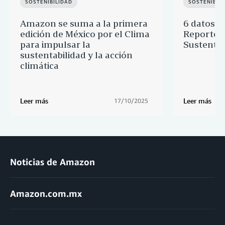
SOSTENIBILIDAD
SOSTENIBIL
Amazon se suma a la primera
6 datos c
edición de México por el Clima
Reporte G
para impulsar la
Sustentab
sustentabilidad y la acción
climática
Leer más
Leer más
17/10/2025
Noticias de Amazon
Amazon.com.mx