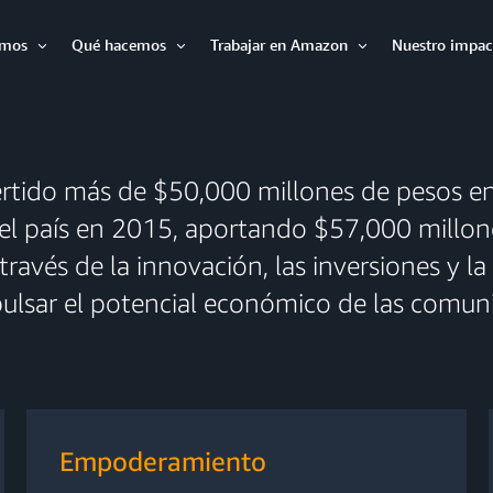
omos
Qué hacemos
Trabajar en Amazon
Nuestro impac
Abrir
Abrir
Abrir
tido más de $50,000 millones de pesos en 
el país en 2015, aportando $57,000 millon
A través de la innovación, las inversiones y
lsar el potencial económico de las comuni
Empoderamiento