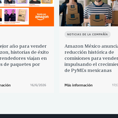
NOTICIAS DE LA COMPAÑÍA
ejor año para vender
Amazon México anunci
on, historias de éxito
reducción histórica de
endedores viajan en
comisiones para vender
s de paquetes por
impulsando el crecimie
de PyMEs mexicanas
mación
Más información
16/6/2026
17/