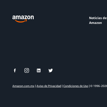
Noticias de
Amazon
Amazon.com.mx
|
Aviso de Privacidad
|
Condiciones de Uso
| © 1996-2026 