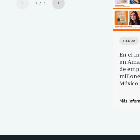
1 / 3
TIENDA
En el m
en Amaz
de empr
millone
México
Más infor