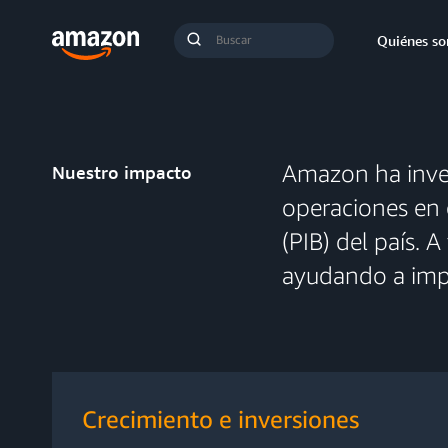
Búsqueda
Quiénes s
Enviar
búsqueda
Amazon ha inver
Nuestro impacto
operaciones en 
(PIB) del país. 
ayudando a impu
Crecimiento e inversiones