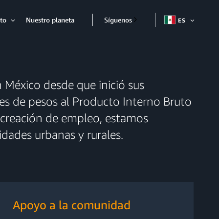
to
Nuestro planeta
Síguenos
ES
ABRIR
Abrir
México desde que inició sus
es de pesos al Producto Interno Bruto
 la creación de empleo, estamos
dades urbanas y rurales.
Apoyo a la comunidad