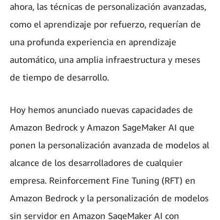
ahora, las técnicas de personalización avanzadas,
como el aprendizaje por refuerzo, requerían de
una profunda experiencia en aprendizaje
automático, una amplia infraestructura y meses
de tiempo de desarrollo.
Hoy hemos anunciado nuevas capacidades de
Amazon Bedrock y Amazon SageMaker AI que
ponen la personalización avanzada de modelos al
alcance de los desarrolladores de cualquier
empresa. Reinforcement Fine Tuning (RFT) en
Amazon Bedrock y la personalización de modelos
sin servidor en Amazon SageMaker AI con