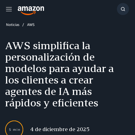
Menú
Mostr
búsq
Noticias
AWS
AWS simplifica la
personalización de
modelos para ayudar a
los clientes a crear
agentes de IA más
rápidos y eficientes
4 de diciembre de 2025
5 min