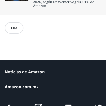
2026, según Dr. Werner Vogels, CTO de
Amazon
Más
Noticias de Amazon
Amazon.com.mx