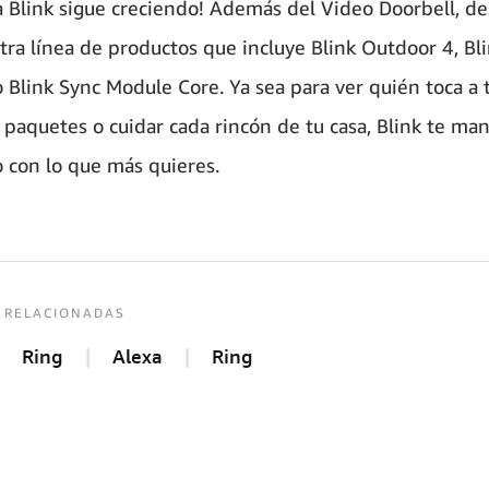
ia Blink sigue creciendo! Además del Video Doorbell, d
tra línea de productos que incluye Blink Outdoor 4, Bl
o Blink Sync Module Core. Ya sea para ver quién toca a 
s paquetes o cuidar cada rincón de tu casa, Blink te ma
 con lo que más quieres.
 RELACIONADAS
Ring
Alexa
Ring