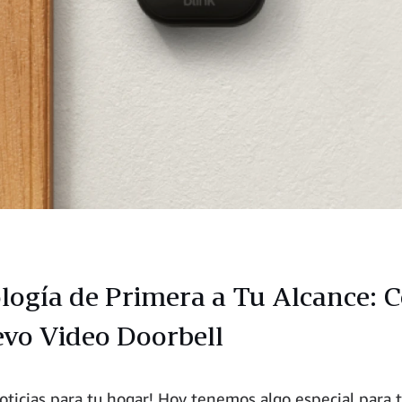
logía de Primera a Tu Alcance: 
evo Video Doorbell
oticias para tu hogar! Hoy tenemos algo especial para ti