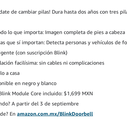
date de cambiar pilas! Dura hasta dos años con tres pi
odo lo que importa: Imagen completa de pies a cabeza
tas que sí importan: Detecta personas y vehículos de f
igente (con suscripción Blink)
lación facilísima: sin cables ni complicaciones
lo a casa
onible en negro y blanco
Blink Module Core incluido: $1,699 MXN
ndo? A partir del 3 de septiembre
de? En
amazon.com.mx/BlinkDoorbell