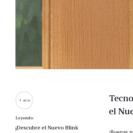
Tecno
1 min
el Nu
Leyendo:
¡Descubre el Nuevo Blink
¡Buenas n