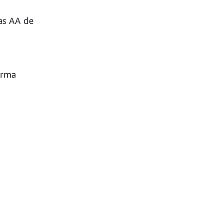
las AA de
orma