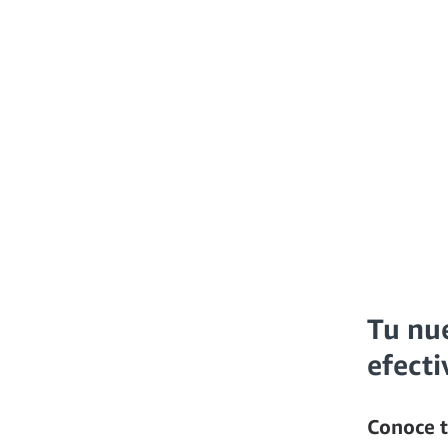
Tu nu
efecti
Conoce t