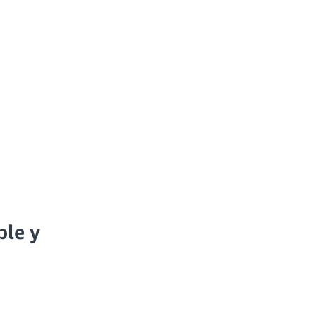
ple y