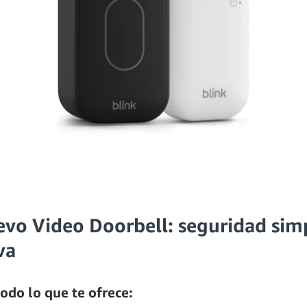
evo Video Doorbell: seguridad sim
va
odo lo que te ofrece: