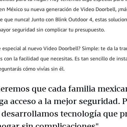
en México su nueva generación de Video Doorbell, ¡má
te que nunca! Junto con Blink Outdoor 4, estas solucion
ayor seguridad sin complicar tu presupuesto.
 especial al nuevo Video Doorbell? Simple: te da la tra
 con la facilidad que necesitas. Es tan sencillo de insta
eguntarás cómo vivías sin él.
eremos que cada familia mexica
ga acceso a la mejor seguridad. 
 desarrollamos tecnología que p
hogar sin complicaciones".