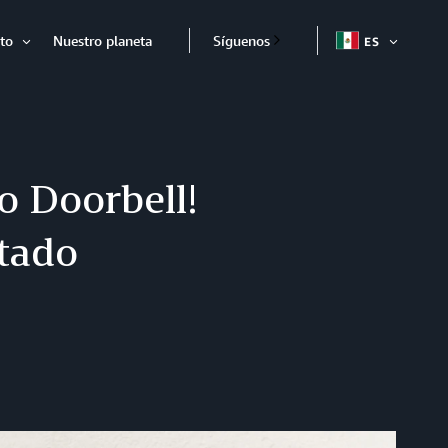
to
Nuestro planeta
Síguenos
ES
ABRIR
Abrir
o Doorbell!
tado