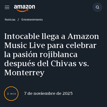
Menú
Mostr
búsq
Noticias
Entretenimiento
Intocable llega a Amazon
Music Live para celebrar
la pasión rojiblanca
después del Chivas vs.
Monterrey
7 de noviembre de 2025
2 min