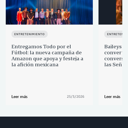
ENTRETENIMIENTO
ENTRETENIM
Entregamos Todo por el
Baileys 
Fútbol: la nueva campaña de
convertir
Amazon que apoya y festeja a
conversió
la afición mexicana
las Señor
Leer más
Leer más
25/3/2026