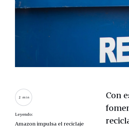
Con e
2 min
fomen
Leyendo:
recic
Amazon impulsa el reciclaje