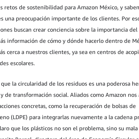
es retos de sostenibilidad para Amazon México, y sab
s una preocupación importante de los clientes. Por eso
iones buscan crear conciencia sobre la importancia del r
ás información de cómo y dónde hacerlo dentro de Mé
ás cerca a nuestros clientes, ya sea en centros de acopi
es escolares.
que la circularidad de los residuos es una poderosa h
 y de transformación social. Aliados como Amazon nos
acciones concretas, como la recuperación de bolsas de
leno (LDPE) para integrarlas nuevamente a la cadena pr
laro que los plásticos no son el problema, sino su mala 