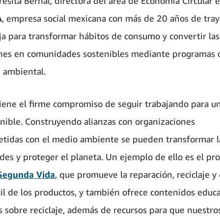
resita Bernal, directora del área de Economía Circular
A
, empresa social mexicana con más de 20 años de tray
ja para transformar hábitos de consumo y convertir las
ones en comunidades sostenibles mediante programas 
 ambiental.
ene el firme compromiso de seguir trabajando para un
nible. Construyendo alianzas con organizaciones
idas con el medio ambiente se pueden transformar l
es y proteger el planeta. Un ejemplo de ello es el pr
Segunda Vida
, que promueve la reparación, reciclaje y
til de los productos, y también ofrece contenidos educa
s sobre reciclaje, además de recursos para que nuestros