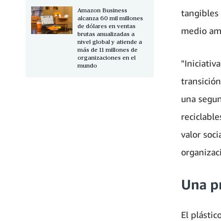
Amazon Business
tangibles
alcanza 60 mil millones
de dólares en ventas
medio am
brutas anualizadas a
nivel global y atiende a
más de 11 millones de
organizaciones en el
"Iniciativ
mundo
transició
una segun
reciclabl
valor soc
organizac
Una pr
El plásti