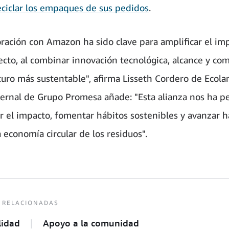
eciclar los empaques de sus pedidos
.
oración con Amazon ha sido clave para amplificar el im
ecto, al combinar innovación tecnológica, alcance y c
turo más sustentable", afirma Lisseth Cordero de Ecola
Bernal de Grupo Promesa añade: "Esta alianza nos ha p
ar el impacto, fomentar hábitos sostenibles y avanzar h
 economía circular de los residuos".
 RELACIONADAS
lidad
Apoyo a la comunidad