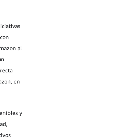
iciativas
 con
Amazon al
un
recta
azon, en
enibles y
ad,
tivos