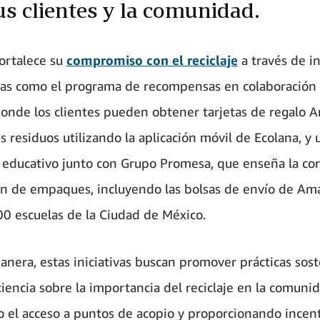
us clientes y la comunidad.
ortalece su
compromiso con el reciclaje
a través de in
cas como el programa de recompensas en colaboración
donde los clientes pueden obtener tarjetas de regalo 
us residuos utilizando la aplicación móvil de Ecolana, y 
educativo junto con Grupo Promesa, que enseña la cor
ón de empaques, incluyendo las bolsas de envío de Am
0 escuelas de la Ciudad de México.
anera, estas iniciativas buscan promover prácticas sost
ciencia sobre la importancia del reciclaje en la comunid
do el acceso a puntos de acopio y proporcionando incen