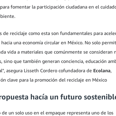
 para fomentar la participación ciudadana en el cuidad
biente.
as de reciclaje como esta son fundamentales para aceler
n hacia una economía circular en México. No solo permi
da vida a materiales que comúnmente se consideran 
es, sino que también generan conciencia, educación amb
ial", asegura Lisseth Cordero cofundadora de
Ecolana
,
ión clave para la promoción del reciclaje en México
opuesta hacía un futuro sostenibl
co de un solo uso en el empaque representa uno de los