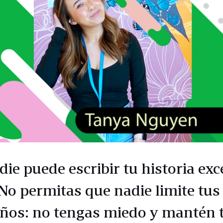
die puede escribir tu historia ex
 No permitas que nadie limite tus
ños: no tengas miedo y mantén 