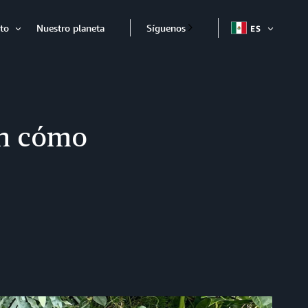
to
Nuestro planeta
Síguenos
ES
ABRIR
Abrir
an cómo