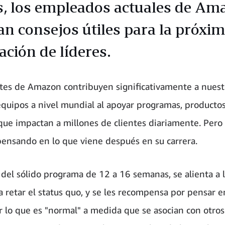
s, los empleados actuales de Am
an consejos útiles para la próxi
ación de líderes.
tes de Amazon contribuyen significativamente a nuest
equipos a nivel mundial al apoyar programas, productos
 que impactan a millones de clientes diariamente. Per
pensando en lo que viene después en su carrera.
o del sólido programa de 12 a 16 semanas, se alienta a 
a retar el status quo, y se les recompensa por pensar 
ir lo que es "normal" a medida que se asocian con otros