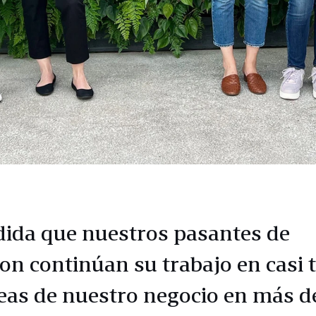
ida que nuestros pasantes de
n continúan su trabajo en casi 
reas de nuestro negocio en más d