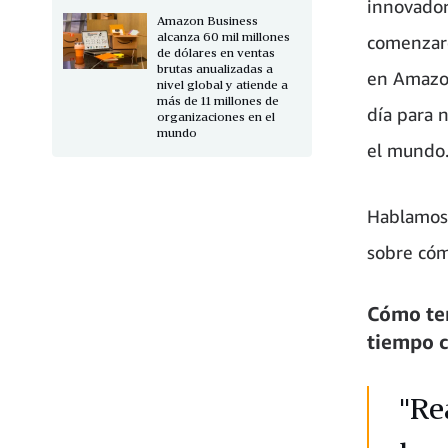
innovador
Amazon Business
alcanza 60 mil millones
comenzar
de dólares en ventas
brutas anualizadas a
en Amazon
nivel global y atiende a
más de 11 millones de
día para 
organizaciones en el
mundo
el mundo
Hablamos 
sobre cóm
Cómo ten
tiempo c
"Re