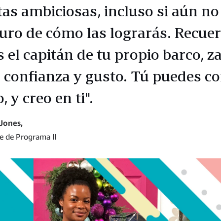
as ambiciosas, incluso si aún no
uro de cómo las lograrás. Recuer
s el capitán de tu propio barco, z
 confianza y gusto. Tú puedes c
, y creo en ti".
Jones,
e de Programa II