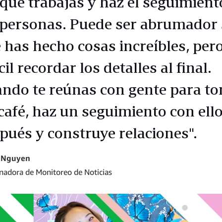
 que trabajas y haz el seguimient
 personas. Puede ser abrumador
 has hecho cosas increíbles, pero
cil recordar los detalles al final.
ndo te reúnas con gente para t
café, haz un seguimiento con ell
pués y construye relaciones".
 Nguyen
nadora de Monitoreo de Noticias