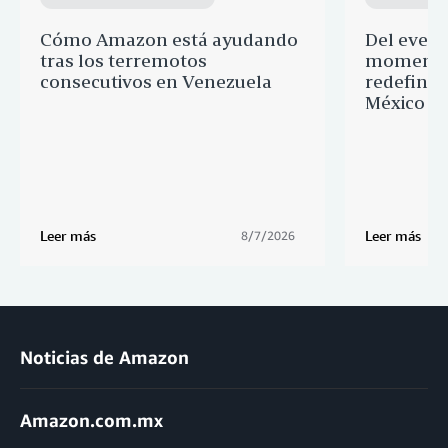
Cómo Amazon está ayudando
Del event
tras los terremotos
momentos
consecutivos en Venezuela
redefine
México
Leer más
Leer más
8/7/2026
Noticias de Amazon
Amazon.com.mx