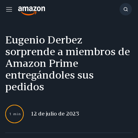
Menú
Mostr
búsq
Eugenio Derbez
sorprende a miembros de
Amazon Prime
entregándoles sus
pedidos
12 de julio de 2023
1 min