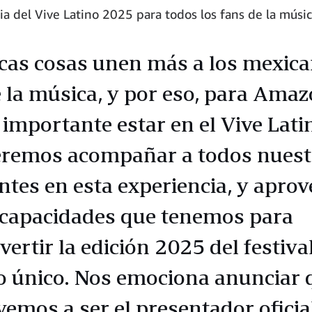
ia del Vive Latino 2025 para todos los fans de la músic
cas cosas unen más a los mexic
 la música, y por eso, para Amaz
 importante estar en el Vive Lati
remos acompañar a todos nuest
entes en esta experiencia, y apro
 capacidades que tenemos para
vertir la edición 2025 del festiva
o único. Nos emociona anunciar 
vemos a ser el presentador oficia