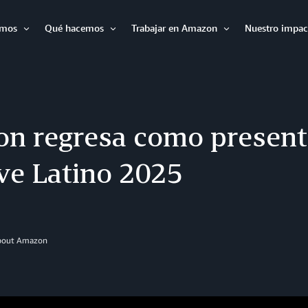
omos
Qué hacemos
Trabajar en Amazon
Nuestro impac
Abrir
Abrir
Abrir
n regresa como presenta
ve Latino 2025
About Amazon