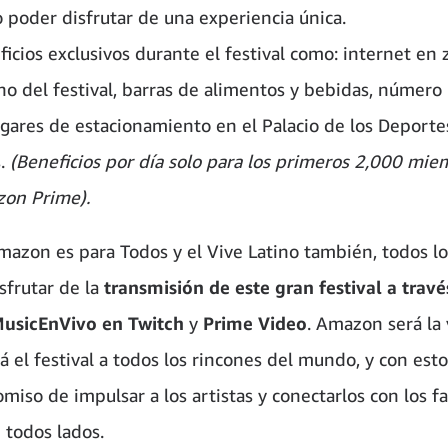
 poder disfrutar de una experiencia única.
icios exclusivos durante el festival como: internet en
no del festival, barras de alimentos y bebidas, número
ugares de estacionamiento en el Palacio de los Deporte
s.
(Beneficios por día solo para los primeros 2,000 mie
on Prime).
azon es para Todos y el Vive Latino también, todos lo
sfrutar de la
transmisión de este gran festival a travé
sicEnVivo en Twitch
y
Prime Video
. Amazon será la
á el festival a todos los rincones del mundo, y con est
miso de impulsar a los artistas y conectarlos con los fa
 todos lados.