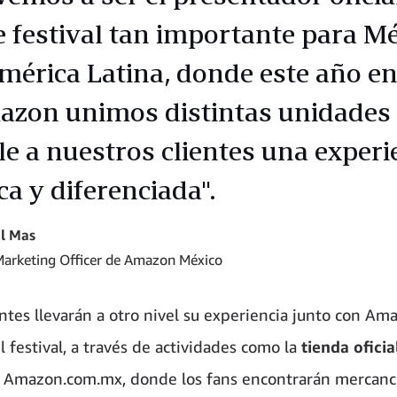
e festival tan importante para M
mérica Latina, donde este año e
zon unimos distintas unidades
le a nuestros clientes una experi
ca y diferenciada".
l Mas
Marketing Officer de Amazon México
entes llevarán a otro nivel su experiencia junto con Am
 festival, a través de actividades como la
tienda oficia
 Amazon.com.mx, donde los fans encontrarán mercancía