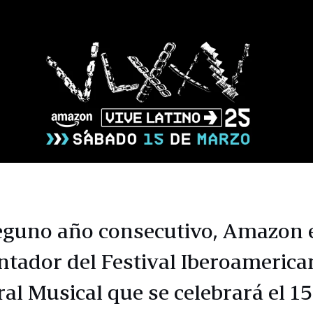
eguno año consecutivo, Amazon e
ntador del Festival Iberoamerica
al Musical que se celebrará el 15