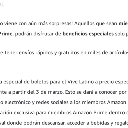
l.
ño viene con aún más sorpresas! Aquellos que sean
mie
Prime
, podrán disfrutar de
beneficios especiales
solo p
 tener envíos rápidos y gratuitos en miles de artículo
 especial de boletos para el Vive Latino a precio espec
nte a partir del 3 de marzo. Esto se dará a conocer po
eo electrónico y redes sociales a los miembros Amazon
vación exclusiva para miembros Amazon Prime dentro 
val donde podrán descansar, acceder a bebidas y regalo