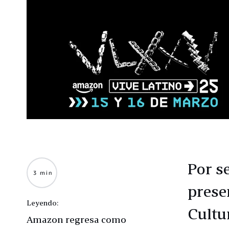
Por s
3 min
prese
Leyendo:
Cultur
Amazon regresa como