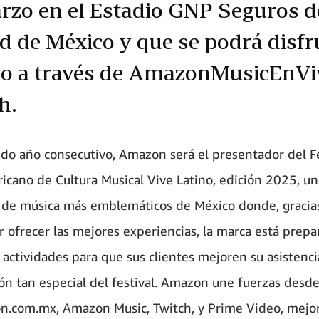
rzo en el Estadio GNP Seguros d
d de México y que se podrá disfr
vo a través de AmazonMusicEnVi
h.
do año consecutivo, Amazon será el presentador del Fe
icano de Cultura Musical Vive Latino, edición 2025, un
s de música más emblemáticos de México donde, gracias
r ofrecer las mejores experiencias, la marca está prep
s actividades para que sus clientes mejoren su asistenci
ión tan especial del festival. Amazon une fuerzas desde
.com.mx, Amazon Music, Twitch, y Prime Video, mejo