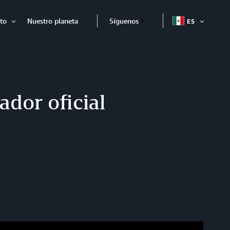
to
Nuestro planeta
Síguenos
ES
ABRIR
Abrir
dor oficial